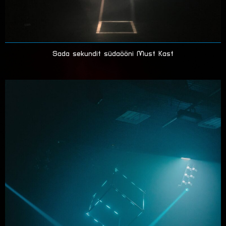
Sada sekundit südaööni Must Kast