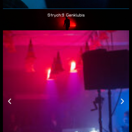
Strych:9 Genklubis