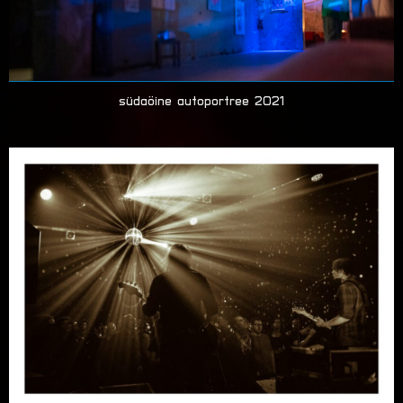
südaöine autoportree 2021