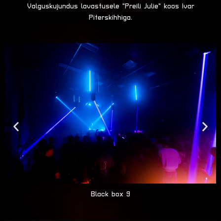
Valguskujundus lavastusele "Preili Julie" koos Ivar
Piterskihhiga.
Black box 9