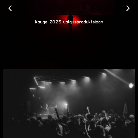
Kauge 2025 valgusproduktsioon