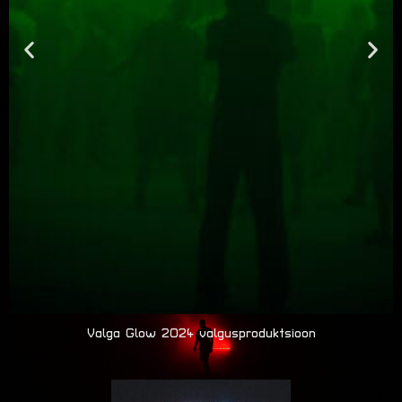
Valga Glow 2024 valgusproduktsioon