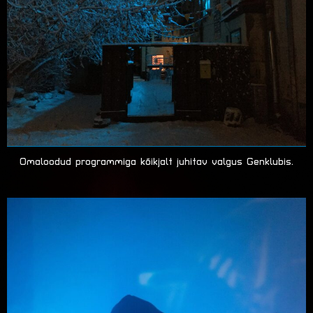
Omaloodud programmiga kõikjalt juhitav valgus Genklubis.