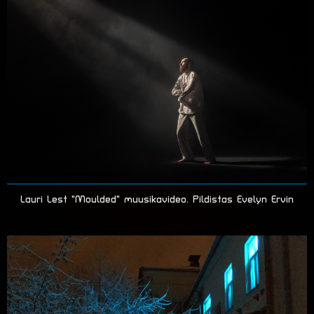
Lauri Lest "Moulded" muusikavideo. Pildistas Evelyn Ervin