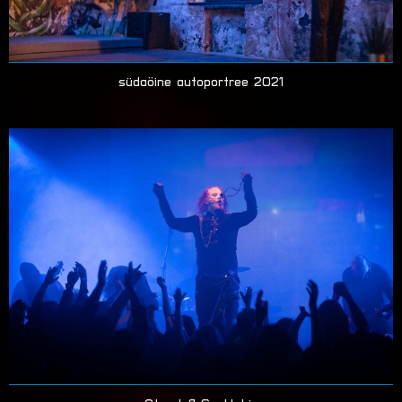
südaöine autoportree 2021