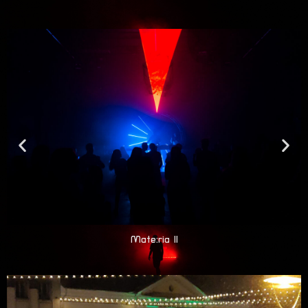
Mate:ria II