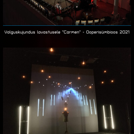
Valguskujundus lavastusele "Carmen" - Ooperisümbioos 2021