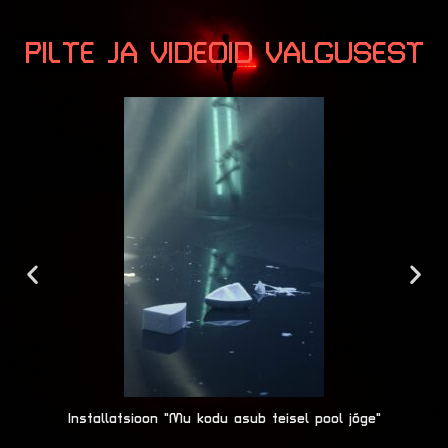
PILTE JA VIDEOID VALGUSEST
Installatsioon "Mu kodu asub teisel pool jõge"