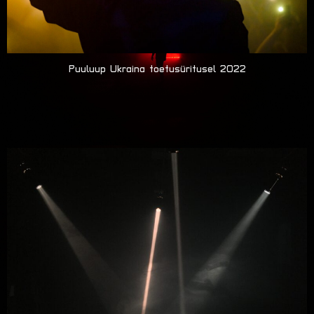
Puuluup Ukraina toetusüritusel 2022